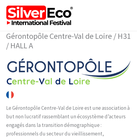
Aller
au
contenu
Gérontopôle Centre-Val de Loire / H31
/ HALL A
Le Gérontopôle Centre-Val de Loire est une association à
but non lucratif rassemblant un écosystème d’acteurs
engagés dans la transition démographique :
professionnels du secteur du vieillissement,