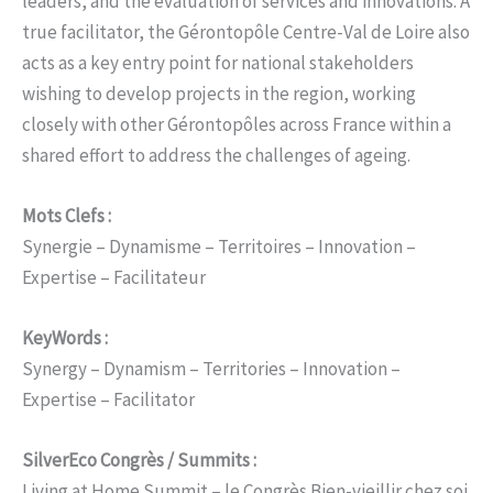
leaders, and the evaluation of services and innovations. A
true facilitator, the Gérontopôle Centre-Val de Loire also
acts as a key entry point for national stakeholders
wishing to develop projects in the region, working
closely with other Gérontopôles across France within a
shared effort to address the challenges of ageing.
Mots Clefs :
Synergie – Dynamisme – Territoires – Innovation –
Expertise – Facilitateur
KeyWords :
Synergy – Dynamism – Territories – Innovation –
Expertise – Facilitator
SilverEco Congrès / Summits :
Living at Home Summit – le Congrès Bien-vieillir chez soi